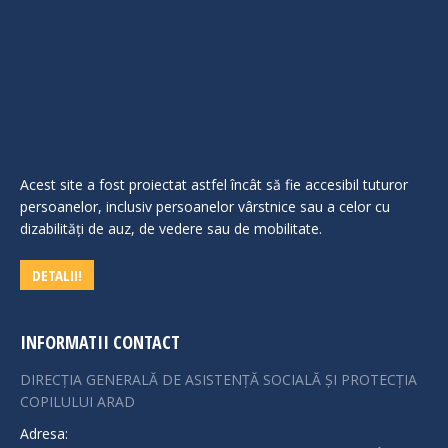
Acest site a fost proiectat astfel încât să fie accesibil tuturor
persoanelor, inclusiv persoanelor vârstnice sau a celor cu
dizabilităţi de auz, de vedere sau de mobilitate.
DETALII!
INFORMATII CONTACT
DIRECȚIA GENERALĂ DE ASISTENȚĂ SOCIALĂ ȘI PROTECȚIA
COPILULUI ARAD
Adresa: