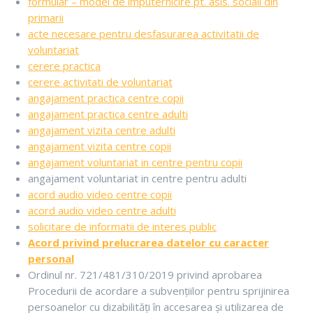
formular – model de imputernicire pt. asis. sociali din
primarii
acte necesare pentru desfasurarea activitatii de
voluntariat
cerere practica
cerere activitati de voluntariat
angajament practica centre copii
angajament practica centre adulti
angajament vizita centre adulti
angajament vizita centre copii
angajament voluntariat in centre pentru copii
angajament voluntariat in centre pentru adulti
acord audio video centre copii
acord audio video centre adulti
solicitare de informatii de interes public
Acord privind prelucrarea datelor cu caracter
personal
Ordinul nr. 721/481/310/2019 privind aprobarea
Procedurii de acordare a subvențiilor pentru sprijinirea
persoanelor cu dizabilități în accesarea și utilizarea de