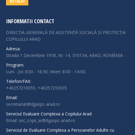
DETALII!
INFORMATII CONTACT
DIRECȚIA GENERALĂ DE ASISTENȚĂ SOCIALĂ ȘI PROTECȚIA
COPILULUI ARAD
Adresa:
Strada 1 Decembrie 1918, Nr. 14, 310134, ARAD, ROMÂNIA
Program:
Luni - Joi: 8:00 - 16:30; Vineri: 8:00 - 14:00;
Telefon/FAX:
+40257210055, +40257210035
Email:
secretariat@dgaspc-arad.ro
Serviciul Evaluare Complexa a Copilului Arad
Email: sec_copii_ar@dgaspc-arad.ro
Serviciul de Evaluare Complexa a Persoanelor Adulte cu