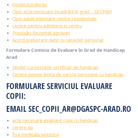
model borderou
Opis acte necesare încadrării în grad – SECPAH
Opis adulti internare centre rezidentiale
cerere pentru admitere in centru
Precizări-Rezumat agravari
Acord prelucrare date cu caracter personal
Formulare Comisia de Evaluare în Grad de Handicap
Arad
Model Contestatie certificat de handicap
Cerere pensie limita de varsta persoane cu handicap
FORMULARE SERVICIUL EVALUARE
COPII:
EMAIL SEC_COPII_AR@DGASPC-ARAD.RO
acte necesare evaluare copii cu handicap
cerere tip
fisa medicala sintetica