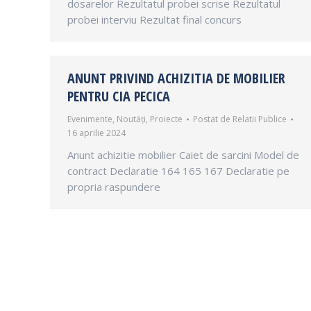
dosarelor Rezultatul probei scrise Rezultatul
probei interviu Rezultat final concurs
ANUNT PRIVIND ACHIZITIA DE MOBILIER
PENTRU CIA PECICA
Evenimente
,
Noutăți
,
Proiecte
Postat de
Relatii Publice
16 aprilie 2024
Anunt achizitie mobilier Caiet de sarcini Model de
contract Declaratie 164 165 167 Declaratie pe
propria raspundere