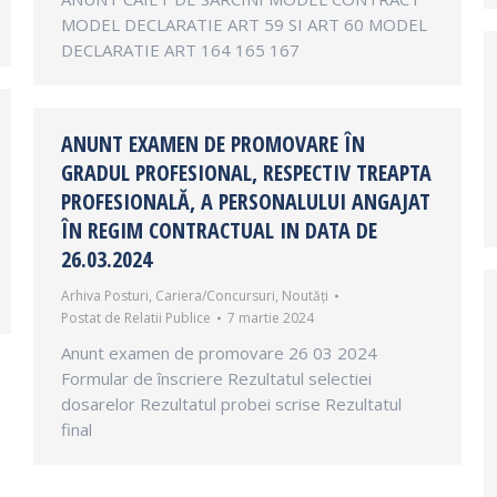
MODEL DECLARATIE ART 59 SI ART 60 MODEL
DECLARATIE ART 164 165 167
ANUNT EXAMEN DE PROMOVARE ÎN
GRADUL PROFESIONAL, RESPECTIV TREAPTA
PROFESIONALĂ, A PERSONALULUI ANGAJAT
ÎN REGIM CONTRACTUAL IN DATA DE
26.03.2024
Arhiva Posturi
,
Cariera/Concursuri
,
Noutăți
Postat de
Relatii Publice
7 martie 2024
Anunt examen de promovare 26 03 2024
Formular de înscriere Rezultatul selectiei
dosarelor Rezultatul probei scrise Rezultatul
final