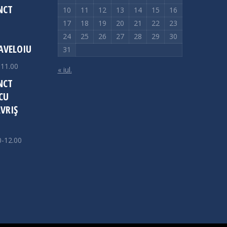
NCT
10
11
12
13
14
15
16
17
18
19
20
21
22
23
24
25
26
27
28
29
30
AVELOIU
31
-11.00
« iul.
NCT
CU
VRIȘ
0-12.00