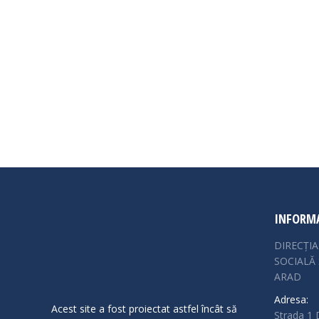
INFORMA
DIRECȚI
SOCIALĂ 
ARAD
Adresa:
Acest site a fost proiectat astfel încât să
Strada 1 