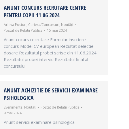
ANUNT CONCURS RECRUTARE CENTRE
PENTRU COPII 11 06 2024
Arhiva Posturi
,
Cariera/Concursuri
,
Noutăți
Postat de
Relatii Publice
15 mai 2024
Anunt cocurs recrutare Formular inscriere
concurs Model CV european Rezultat selectie
dosare Rezultatul probei scrise din 11.06.2024
Rezultatul probei interviu Rezultatul final al
concursului
ANUNT ACHIZITIE DE SERVICII EXAMINARE
PSIHOLOGICA
Evenimente
,
Noutăți
Postat de
Relatii Publice
9 mai 2024
Anunt servicii examinare psihologica