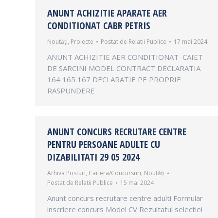
ANUNT ACHIZITIE APARATE AER
CONDITIONAT CABR PETRIS
Noutăți
,
Proiecte
Postat de
Relatii Publice
17 mai 2024
ANUNT ACHIZITIE AER CONDITIONAT CAIET
DE SARCINI MODEL CONTRACT DECLARATIA
164 165 167 DECLARATIE PE PROPRIE
RASPUNDERE
ANUNT CONCURS RECRUTARE CENTRE
PENTRU PERSOANE ADULTE CU
DIZABILITATI 29 05 2024
Arhiva Posturi
,
Cariera/Concursuri
,
Noutăți
Postat de
Relatii Publice
15 mai 2024
Anunt concurs recrutare centre adulti Formular
inscriere concurs Model CV Rezultatul selectiei