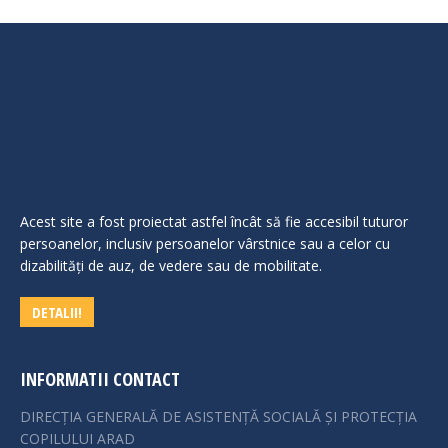
Acest site a fost proiectat astfel încât să fie accesibil tuturor
persoanelor, inclusiv persoanelor vârstnice sau a celor cu
dizabilităţi de auz, de vedere sau de mobilitate.
DETALII!
INFORMATII CONTACT
DIRECȚIA GENERALĂ DE ASISTENȚĂ SOCIALĂ ȘI PROTECȚIA
COPILULUI ARAD