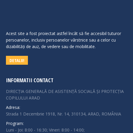
Acest site a fost proiectat astfel încât să fie accesibil tuturor
persoanelor, inclusiv persoanelor vârstnice sau a celor cu
dizabilităţi de auz, de vedere sau de mobilitate.
DETALII!
INFORMATII CONTACT
DIRECȚIA GENERALĂ DE ASISTENȚĂ SOCIALĂ ȘI PROTECȚIA
COPILULUI ARAD
Adresa:
Strada 1 Decembrie 1918, Nr. 14, 310134, ARAD, ROMÂNIA
Program:
Luni - Joi: 8:00 - 16:30; Vineri: 8:00 - 14:00;