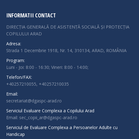
INFORMATII CONTACT
DIRECȚIA GENERALĂ DE ASISTENȚĂ SOCIALĂ ȘI PROTECȚIA
COPILULUI ARAD
Adresa:
Strada 1 Decembrie 1918, Nr. 14, 310134, ARAD, ROMÂNIA
Program:
Luni - Joi: 8:00 - 16:30; Vineri: 8:00 - 14:00;
Telefon/FAX:
+40257210055, +40257210035
Email:
secretariat@dgaspc-arad.ro
Serviciul Evaluare Complexa a Copilului Arad
Email: sec_copii_ar@dgaspc-arad.ro
Serviciul de Evaluare Complexa a Persoanelor Adulte cu
Handicap