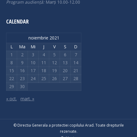
Program audiență:
Marți 10.00-12.00
CALENDAR
noiembrie 2021
L
Ma
Mi
J
V
S
D
1
2
3
4
5
6
7
8
9
10
11
12
13
14
15
16
17
18
19
20
21
22
23
24
25
26
27
28
29
30
« oct.
mart. »
© Directia Generala a protectiei copilului Arad. Toate drepturile
rezervate.