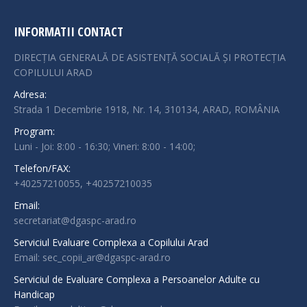
INFORMATII CONTACT
DIRECȚIA GENERALĂ DE ASISTENȚĂ SOCIALĂ ȘI PROTECȚIA
COPILULUI ARAD
Adresa:
Strada 1 Decembrie 1918, Nr. 14, 310134, ARAD, ROMÂNIA
Program:
Luni - Joi: 8:00 - 16:30; Vineri: 8:00 - 14:00;
Telefon/FAX:
+40257210055, +40257210035
Email:
secretariat@dgaspc-arad.ro
Serviciul Evaluare Complexa a Copilului Arad
Email: sec_copii_ar@dgaspc-arad.ro
Serviciul de Evaluare Complexa a Persoanelor Adulte cu
Handicap