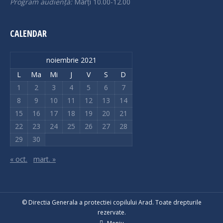
Program audiență:
Marți 10.00-12.00
CALENDAR
noiembrie 2021
L
Ma
Mi
J
V
S
D
1
2
3
4
5
6
7
8
9
10
11
12
13
14
15
16
17
18
19
20
21
22
23
24
25
26
27
28
29
30
« oct.
mart. »
© Directia Generala a protectiei copilului Arad. Toate drepturile
rezervate.