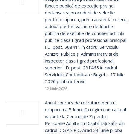
funcție publică de execuţie privind
declanșarea procedurii de selecție
pentru ocuparea, prin transfer la cerere,
a două posturi vacante de funcție
publică de execuţie de consilier achiziții
publice clasa I grad profesional principal
I.D. post. 508411 în cadrul Serviciului
Achiziții Publice și Administrativ și de
inspector clasa I grad profesional
superior I.D. post. 281465 în cadrul
Serviciului Contabilitate Buget – 17 iulie
2026 proba interviu
12 iunie 2026
Anunț concurs de recrutare pentru
ocuparea a 5 funcții în regim contractual
vacante la Centrul de Zi pentru
Persoane Adulte cu Dizabilități Safir din
cadrul D.G.A.S.P.C. Arad 24 iunie proba