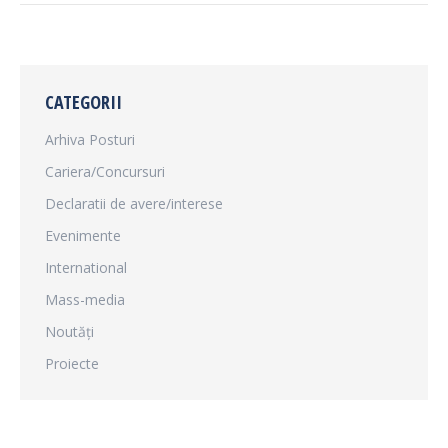
CATEGORII
Arhiva Posturi
Cariera/Concursuri
Declaratii de avere/interese
Evenimente
International
Mass-media
Noutăți
Proiecte