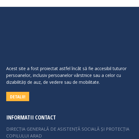
Acest site a fost proiectat astfel încât să fie accesibil tuturor
persoanelor, inclusiv persoanelor vârstnice sau a celor cu
dizabilităţi de auz, de vedere sau de mobilitate.
DETALII!
INFORMATII CONTACT
DIRECȚIA GENERALĂ DE ASISTENȚĂ SOCIALĂ ȘI PROTECȚIA
COPILULUI ARAD