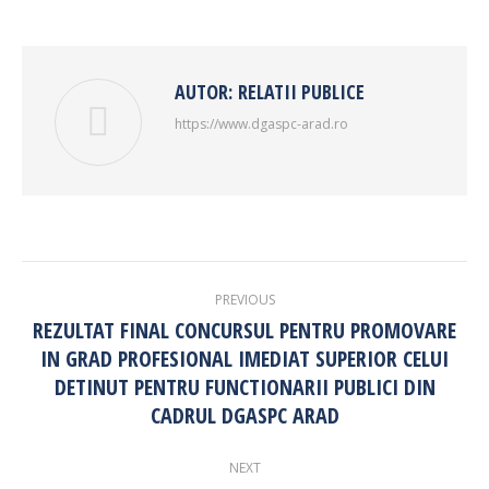
AUTOR:
RELATII PUBLICE
https://www.dgaspc-arad.ro
POST
PREVIOUS
NAVIGATION
REZULTAT FINAL CONCURSUL PENTRU PROMOVARE
IN GRAD PROFESIONAL IMEDIAT SUPERIOR CELUI
Previous
DETINUT PENTRU FUNCTIONARII PUBLICI DIN
post:
CADRUL DGASPC ARAD
NEXT