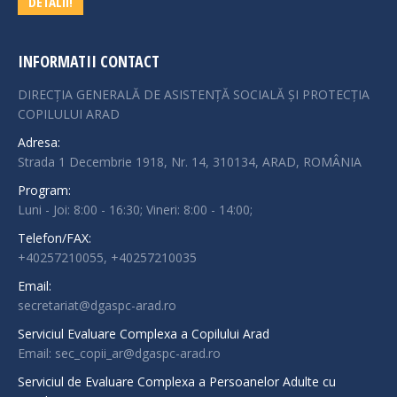
DETALII!
INFORMATII CONTACT
DIRECȚIA GENERALĂ DE ASISTENȚĂ SOCIALĂ ȘI PROTECȚIA
COPILULUI ARAD
Adresa:
Strada 1 Decembrie 1918, Nr. 14, 310134, ARAD, ROMÂNIA
Program:
Luni - Joi: 8:00 - 16:30; Vineri: 8:00 - 14:00;
Telefon/FAX:
+40257210055, +40257210035
Email:
secretariat@dgaspc-arad.ro
Serviciul Evaluare Complexa a Copilului Arad
Email: sec_copii_ar@dgaspc-arad.ro
Serviciul de Evaluare Complexa a Persoanelor Adulte cu