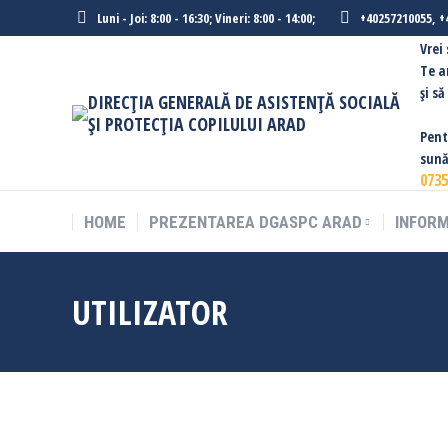
Luni - Joi: 8:00 - 16:30; Vineri: 8:00 - 14:00;
+40257210055, +
Vrei
Te a
şi s
DIRECȚIA GENERALĂ DE ASISTENȚĂ SOCIALĂ
ȘI PROTECȚIA COPILULUI ARAD
Pent
sună
0735
HOME
PREZENTAREA DGASPC ARAD
INFORM
UTILIZATOR