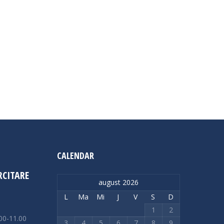
radul profesional imediat urmator – 13.06.2024
a scrisa Rezultat proba scrisa Rezultat proba
CALENDAR
RCITARE
august 2026
L
Ma
Mi
J
V
S
D
1
2
00-11.00
3
4
5
6
7
8
9