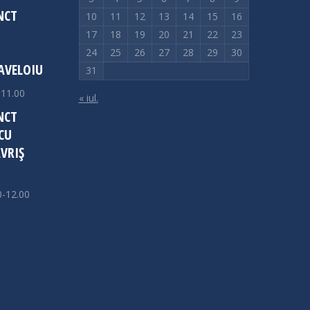
NCT
10
11
12
13
14
15
16
17
18
19
20
21
22
23
24
25
26
27
28
29
30
AVELOIU
31
-11.00
« iul.
NCT
CU
VRIȘ
0-12.00