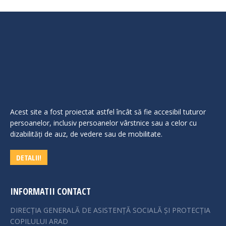
Acest site a fost proiectat astfel încât să fie accesibil tuturor
persoanelor, inclusiv persoanelor vârstnice sau a celor cu
dizabilităţi de auz, de vedere sau de mobilitate.
DETALII!
INFORMATII CONTACT
DIRECȚIA GENERALĂ DE ASISTENȚĂ SOCIALĂ ȘI PROTECȚIA
COPILULUI ARAD