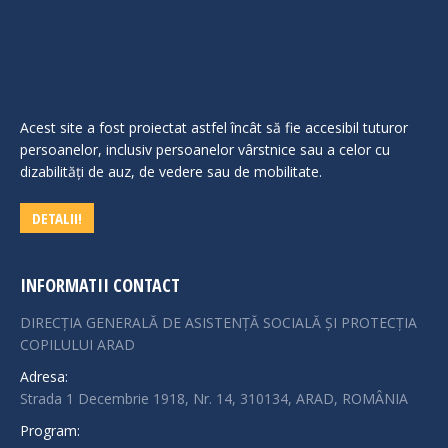
Acest site a fost proiectat astfel încât să fie accesibil tuturor
persoanelor, inclusiv persoanelor vârstnice sau a celor cu
dizabilităţi de auz, de vedere sau de mobilitate.
DETALII!
INFORMATII CONTACT
DIRECȚIA GENERALĂ DE ASISTENȚĂ SOCIALĂ ȘI PROTECȚIA
COPILULUI ARAD
Adresa:
Strada 1 Decembrie 1918, Nr. 14, 310134, ARAD, ROMÂNIA
Program: