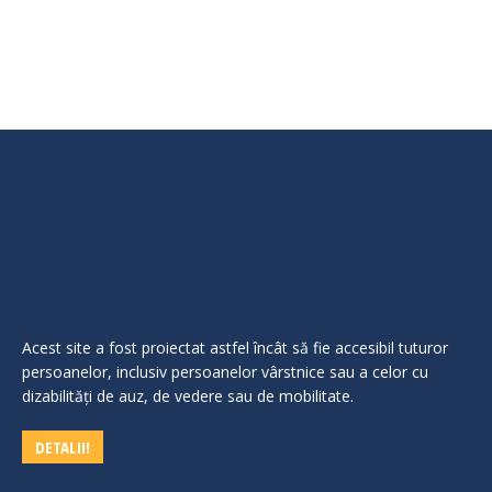
probei interviu Rezultat final concurs
Acest site a fost proiectat astfel încât să fie accesibil tuturor
persoanelor, inclusiv persoanelor vârstnice sau a celor cu
dizabilităţi de auz, de vedere sau de mobilitate.
DETALII!