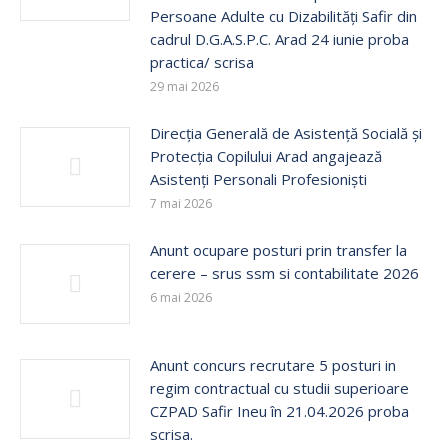
Persoane Adulte cu Dizabilități Safir din
cadrul D.G.A.S.P.C. Arad 24 iunie proba
practica/ scrisa
29 mai 2026
Direcția Generală de Asistență Socială și
Protecția Copilului Arad angajează
Asistenți Personali Profesioniști
7 mai 2026
Anunt ocupare posturi prin transfer la
cerere – srus ssm si contabilitate 2026
6 mai 2026
Anunt concurs recrutare 5 posturi in
regim contractual cu studii superioare
CZPAD Safir Ineu în 21.04.2026 proba
scrisa.