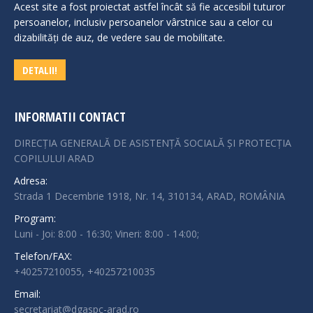
Acest site a fost proiectat astfel încât să fie accesibil tuturor
persoanelor, inclusiv persoanelor vârstnice sau a celor cu
dizabilităţi de auz, de vedere sau de mobilitate.
DETALII!
INFORMATII CONTACT
DIRECȚIA GENERALĂ DE ASISTENȚĂ SOCIALĂ ȘI PROTECȚIA
COPILULUI ARAD
Adresa:
Strada 1 Decembrie 1918, Nr. 14, 310134, ARAD, ROMÂNIA
Program:
Luni - Joi: 8:00 - 16:30; Vineri: 8:00 - 14:00;
Telefon/FAX:
+40257210055, +40257210035
Email:
secretariat@dgaspc-arad.ro