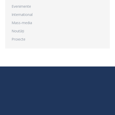
Evenimente
International
Mass-media
Noutăți
Proiecte