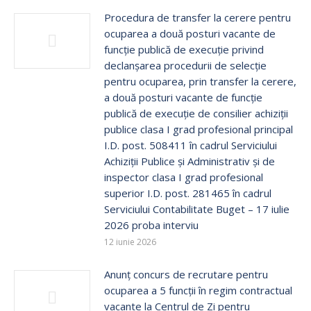
Procedura de transfer la cerere pentru
ocuparea a două posturi vacante de
funcție publică de execuţie privind
declanșarea procedurii de selecție
pentru ocuparea, prin transfer la cerere,
a două posturi vacante de funcție
publică de execuţie de consilier achiziții
publice clasa I grad profesional principal
I.D. post. 508411 în cadrul Serviciului
Achiziții Publice și Administrativ și de
inspector clasa I grad profesional
superior I.D. post. 281465 în cadrul
Serviciului Contabilitate Buget – 17 iulie
2026 proba interviu
12 iunie 2026
Anunț concurs de recrutare pentru
ocuparea a 5 funcții în regim contractual
vacante la Centrul de Zi pentru