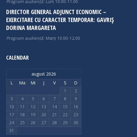
Program audiență:
Luni 10.00-11.00
DIRECTOR GENERAL ADJUNCT ECONOMIC –
EXERCITARE CU CARACTER TEMPORAR: GAVRIȘ
DORINA MARGARETA
Program audiență:
Marți 10.00-12.00
CALENDAR
august 2026
L
Ma
Mi
J
V
S
D
1
2
3
4
5
6
7
8
9
10
11
12
13
14
15
16
17
18
19
20
21
22
23
24
25
26
27
28
29
30
31