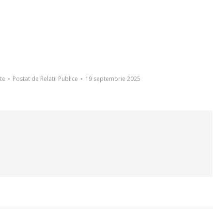
te
Postat de
Relatii Publice
19 septembrie 2025