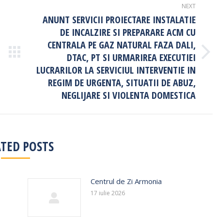
NEXT
ANUNT SERVICII PROIECTARE INSTALATIE
DE INCALZIRE SI PREPARARE ACM CU
CENTRALA PE GAZ NATURAL FAZA DALI,
DTAC, PT SI URMARIREA EXECUTIEI
Next
post:
LUCRARILOR LA SERVICIUL INTERVENTIE IN
REGIM DE URGENTA, SITUATII DE ABUZ,
NEGLIJARE SI VIOLENTA DOMESTICA
ATED POSTS
Centrul de Zi Armonia
17 iulie 2026