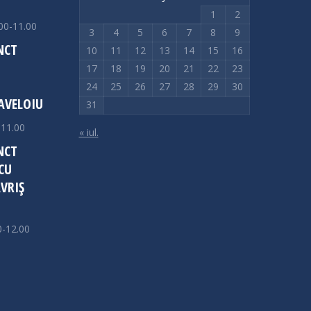
1
2
00-11.00
3
4
5
6
7
8
9
NCT
10
11
12
13
14
15
16
17
18
19
20
21
22
23
24
25
26
27
28
29
30
AVELOIU
31
-11.00
« iul.
NCT
CU
VRIȘ
0-12.00