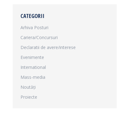
CATEGORII
Arhiva Posturi
Cariera/Concursuri
Declaratii de avere/interese
Evenimente
International
Mass-media
Noutăți
Proiecte