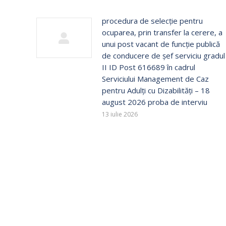
procedura de selecție pentru
ocuparea, prin transfer la cerere, a
unui post vacant de funcție publică
de conducere de șef serviciu gradul
II ID Post 616689 în cadrul
Serviciului Management de Caz
pentru Adulți cu Dizabilități – 18
august 2026 proba de interviu
13 iulie 2026