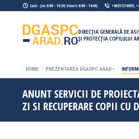
Luni - Joi: 8:00 - 16:30; Vineri: 8:00 - 14:00;
+40257210055, +
HOME
PREZENTAREA DGASPC ARAD
INFORM
DIRECȚIA GENERALĂ DE AS
ȘI PROTECȚIA COPILULUI A
HOME
PREZENTAREA DGASPC ARAD
INFORM
ANUNT SERVICII DE PROIECT
ZI SI RECUPERARE COPII CU