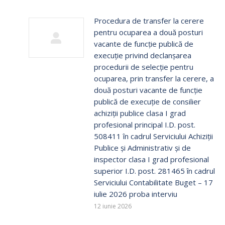
Procedura de transfer la cerere
pentru ocuparea a două posturi
vacante de funcție publică de
execuţie privind declanșarea
procedurii de selecție pentru
ocuparea, prin transfer la cerere, a
două posturi vacante de funcție
publică de execuţie de consilier
achiziții publice clasa I grad
profesional principal I.D. post.
508411 în cadrul Serviciului Achiziții
Publice și Administrativ și de
inspector clasa I grad profesional
superior I.D. post. 281465 în cadrul
Serviciului Contabilitate Buget – 17
iulie 2026 proba interviu
12 iunie 2026