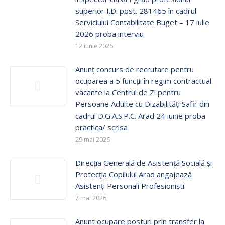
superior I.D. post. 281465 în cadrul
Serviciului Contabilitate Buget – 17 iulie
2026 proba interviu
12 iunie 2026
Anunț concurs de recrutare pentru
ocuparea a 5 funcții în regim contractual
vacante la Centrul de Zi pentru
Persoane Adulte cu Dizabilități Safir din
cadrul D.G.A.S.P.C. Arad 24 iunie proba
practica/ scrisa
29 mai 2026
Direcția Generală de Asistență Socială și
Protecția Copilului Arad angajează
Asistenți Personali Profesioniști
7 mai 2026
Anunt ocupare posturi prin transfer la