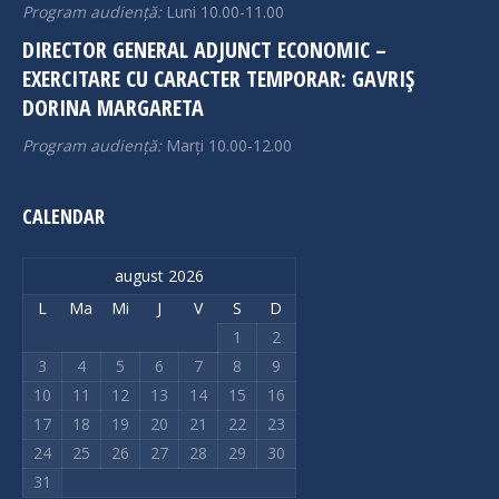
Program audiență:
Luni 10.00-11.00
DIRECTOR GENERAL ADJUNCT ECONOMIC –
EXERCITARE CU CARACTER TEMPORAR: GAVRIȘ
DORINA MARGARETA
Program audiență:
Marți 10.00-12.00
CALENDAR
august 2026
L
Ma
Mi
J
V
S
D
1
2
3
4
5
6
7
8
9
10
11
12
13
14
15
16
17
18
19
20
21
22
23
24
25
26
27
28
29
30
31