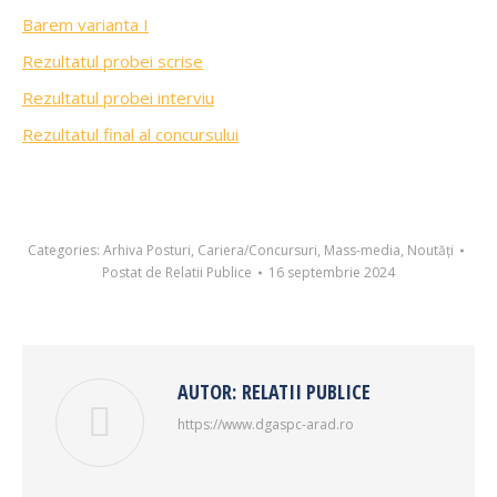
Barem varianta I
Rezultatul probei scrise
Rezultatul probei interviu
Rezultatul final al concursului
Categories:
Arhiva Posturi
,
Cariera/Concursuri
,
Mass-media
,
Noutăți
Postat de
Relatii Publice
16 septembrie 2024
AUTOR:
RELATII PUBLICE
https://www.dgaspc-arad.ro