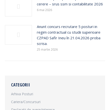
cerere – srus ssm si contabilitate 2026
6 mai 2026
Anunt concurs recrutare 5 posturi in
regim contractual cu studii superioare
CZPAD Safir Ineu în 21.04.2026 proba
scrisa.
25 martie 2026
CATEGORII
Arhiva Posturi
Cariera/Concursuri
Declaratii de avere/interese