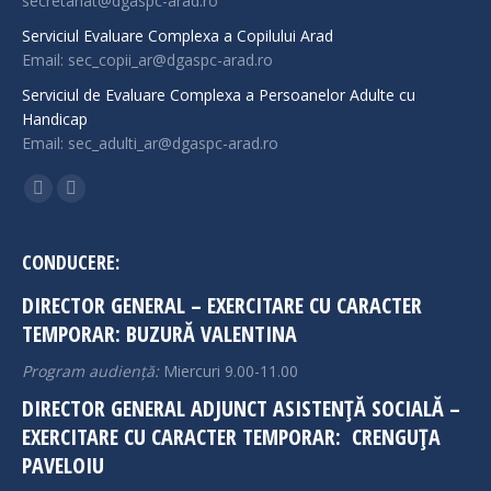
secretariat@dgaspc-arad.ro
Serviciul Evaluare Complexa a Copilului Arad
Email: sec_copii_ar@dgaspc-arad.ro
Serviciul de Evaluare Complexa a Persoanelor Adulte cu
Handicap
Email: sec_adulti_ar@dgaspc-arad.ro
Find us on:
Facebook
Instagram
page
page
opens
opens
CONDUCERE:
in
in
DIRECTOR GENERAL – EXERCITARE CU CARACTER
new
new
TEMPORAR: BUZURĂ VALENTINA
window
window
Program audiență:
Miercuri 9.00-11.00
DIRECTOR GENERAL ADJUNCT ASISTENȚĂ SOCIALĂ –
EXERCITARE CU CARACTER TEMPORAR: CRENGUȚA
PAVELOIU