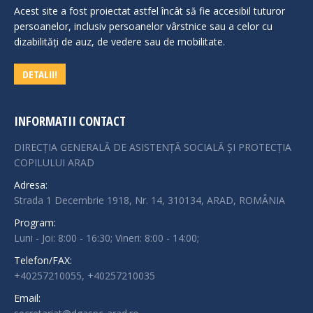
Acest site a fost proiectat astfel încât să fie accesibil tuturor
persoanelor, inclusiv persoanelor vârstnice sau a celor cu
dizabilităţi de auz, de vedere sau de mobilitate.
DETALII!
INFORMATII CONTACT
DIRECȚIA GENERALĂ DE ASISTENȚĂ SOCIALĂ ȘI PROTECȚIA
COPILULUI ARAD
Adresa:
Strada 1 Decembrie 1918, Nr. 14, 310134, ARAD, ROMÂNIA
Program:
Luni - Joi: 8:00 - 16:30; Vineri: 8:00 - 14:00;
Telefon/FAX:
+40257210055, +40257210035
Email: