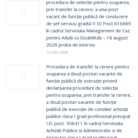
procedura de selecție pentru ocuparea,
prin transfer la cerere, a unui post
vacant de funcție publică de conducere
de șef serviciu gradul II ID Post 616689
în cadrul Serviciului Management de Caz
pentru Adulți cu Dizabilități – 18 august
2026 proba de interviu
13 iulie 2026
Procedura de transfer la cerere pentru
ocuparea a două posturi vacante de
funcție publică de execuţie privind
declanșarea procedurii de selecție
pentru ocuparea, prin transfer la cerere,
a două posturi vacante de funcție
publică de execuţie de consilier achiziții
publice clasa I grad profesional principal
I.D. post. 508411 în cadrul Serviciului
Achiziții Publice și Administrativ și de
inspector clasa I grad profesional